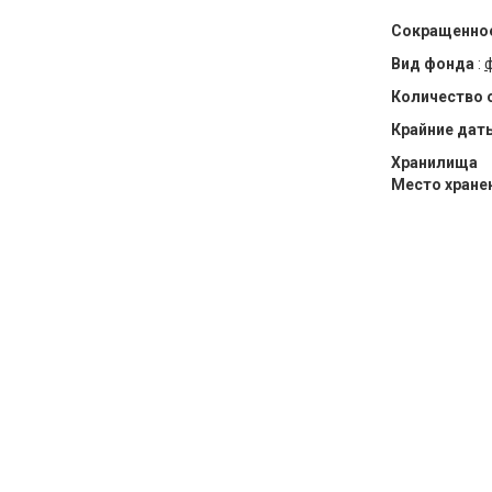
Сокращенное
Вид фонда
:
Количество 
Крайние дат
Хранилища
Место хране