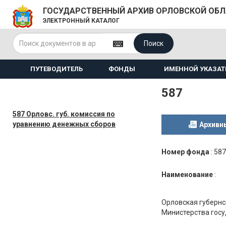
ГОСУДАРСТВЕННЫЙ АРХИВ ОРЛОВСКОЙ ОБ
ЭЛЕКТРОННЫЙ КАТАЛОГ
Поиск
ПУТЕВОДИТЕЛЬ
ФОНДЫ
ИМЕННОЙ УКАЗАТ
587
587 Орловс. губ. комиссия по
уравнению денежных сборов
Архивн
Номер фонда
:
587
Наименование
:
Орловская губернс
Министерства госуд