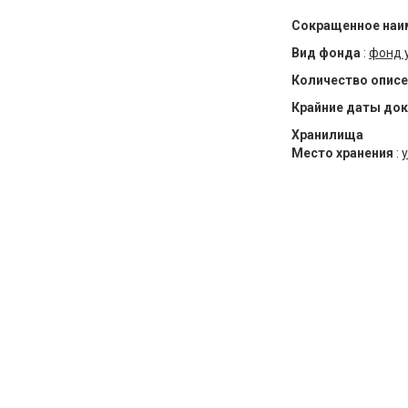
Сокращенное наи
Вид фонда
:
фонд 
Количество описе
Крайние даты до
Хранилища
Место хранения
:
у