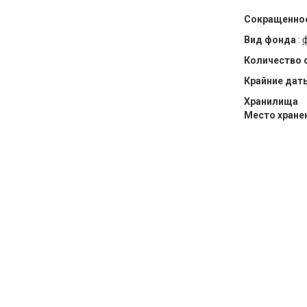
Сокращенное
Вид фонда
:
Количество 
Крайние дат
Хранилища
Место хране