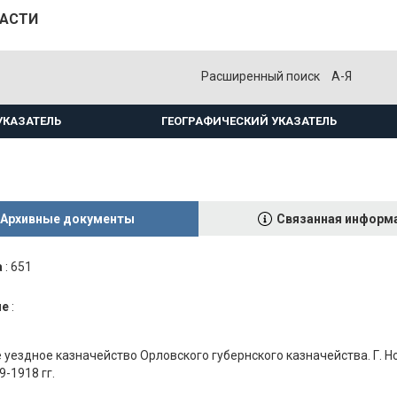
ЛАСТИ
Расширенный поиск
А-Я
УКАЗАТЕЛЬ
ГЕОГРАФИЧЕСКИЙ УКАЗАТЕЛЬ
Архивные документы
Связанная информ
а
:
651
ие
:
 уездное казначейство Орловского губернского казначейства. Г. Н
9-1918 гг.