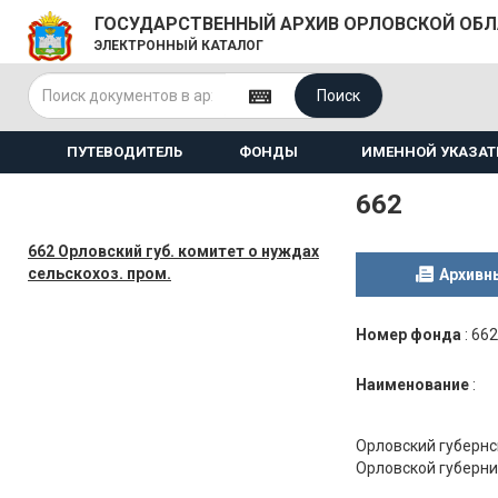
ГОСУДАРСТВЕННЫЙ АРХИВ ОРЛОВСКОЙ ОБ
ЭЛЕКТРОННЫЙ КАТАЛОГ
Поиск
ПУТЕВОДИТЕЛЬ
ФОНДЫ
ИМЕННОЙ УКАЗАТ
662
662 Орловский губ. комитет о нуждах
сельскохоз. пром.
Архивн
Номер фонда
:
662
Наименование
:
Орловский губернс
Орловской губерни