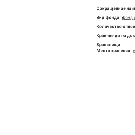
Сокращенное наи
Вид фонда
:
фонд 
Количество описе
Крайние даты до
Хранилища
Место хранения
:
у