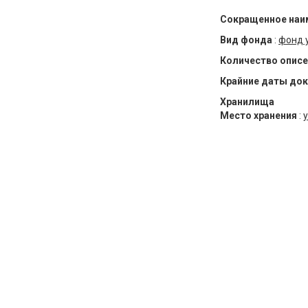
Сокращенное наи
Вид фонда
:
фонд 
Количество описе
Крайние даты до
Хранилища
Место хранения
:
у