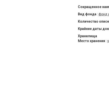
Сокращенное наи
Вид фонда
:
фонд 
Количество описе
Крайние даты до
Хранилища
Место хранения
:
у