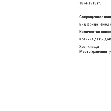
1874-1918 гг.
Сокращенное наи
Вид фонда
:
фонд 
Количество описе
Крайние даты до
Хранилища
Место хранения
:
у