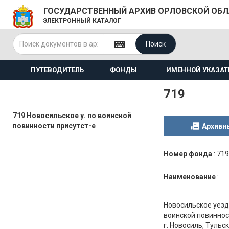
ГОСУДАРСТВЕННЫЙ АРХИВ ОРЛОВСКОЙ ОБ
ЭЛЕКТРОННЫЙ КАТАЛОГ
Поиск
ПУТЕВОДИТЕЛЬ
ФОНДЫ
ИМЕННОЙ УКАЗАТ
719
719 Новосильское у. по воинской
повинности присутст-е
Архивн
Номер фонда
:
719
Наименование
:
Новосильское уезд
воинской повиннос
г. Новосиль, Тульс