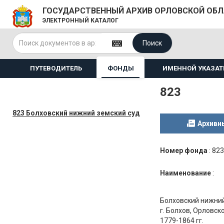
ГОСУДАРСТВЕННЫЙ АРХИВ ОРЛОВСКОЙ ОБ
ЭЛЕКТРОННЫЙ КАТАЛОГ
Поиск
ПУТЕВОДИТЕЛЬ
ФОНДЫ
ИМЕННОЙ УКАЗАТ
823
823 Болховский нижний земский суд
Архивн
Номер фонда
:
823
Наименование
:
Болховский нижний
г. Болхов, Орловск
1779-1864 гг.