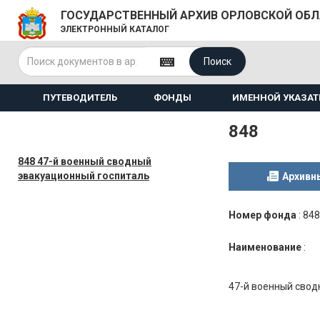
ГОСУДАРСТВЕННЫЙ АРХИВ ОРЛОВСКОЙ ОБ
ЭЛЕКТРОННЫЙ КАТАЛОГ
Поиск
ПУТЕВОДИТЕЛЬ
ФОНДЫ
ИМЕННОЙ УКАЗАТ
848
848 47-й военный сводный
эвакуационный госпиталь
Архивн
Номер фонда
:
848
Наименование
:
47-й военный сводн