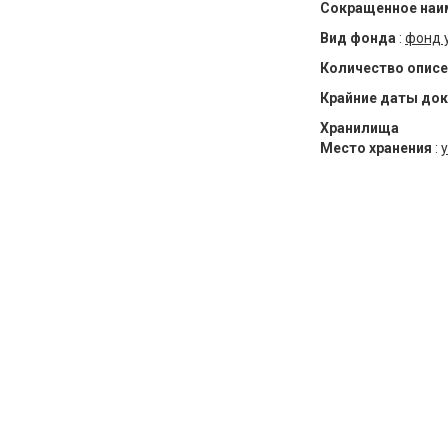
Сокращенное наи
Вид фонда
:
фонд 
Количество описе
Крайние даты до
Хранилища
Место хранения
:
у