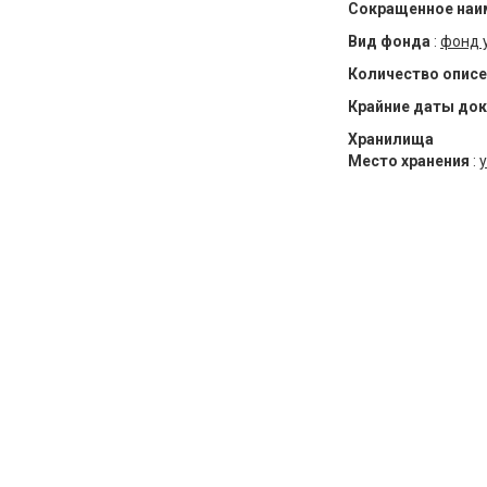
Сокращенное наи
Вид фонда
:
фонд 
Количество описе
Крайние даты до
Хранилища
Место хранения
:
у