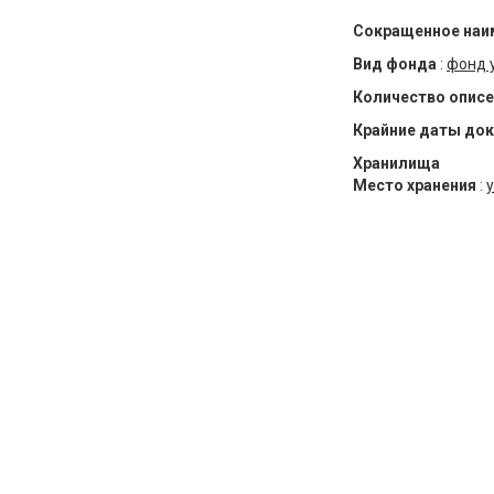
Сокращенное наи
Вид фонда
:
фонд 
Количество описе
Крайние даты до
Хранилища
Место хранения
:
у