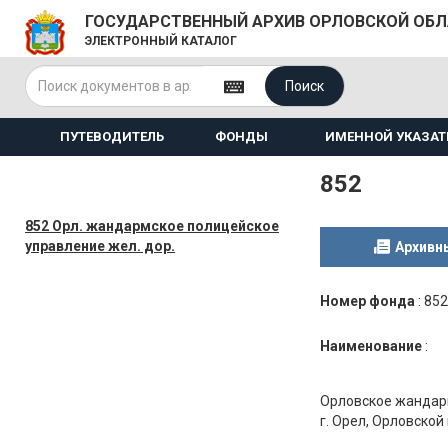
ГОСУДАРСТВЕННЫЙ АРХИВ ОРЛОВСКОЙ ОБ
ЭЛЕКТРОННЫЙ КАТАЛОГ
Поиск
ПУТЕВОДИТЕЛЬ
ФОНДЫ
ИМЕННОЙ УКАЗАТ
852
852 Орл. жандармское полицейское
управление жел. дор.
Архивн
Номер фонда
:
852
Наименование
:
Орловское жандар
г. Орел, Орловской