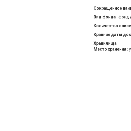
Сокращенное наи
Вид фонда
:
фонд 
Количество описе
Крайние даты до
Хранилища
Место хранения
:
у