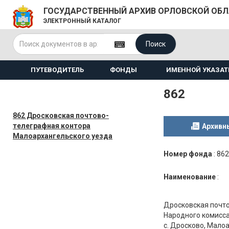
ГОСУДАРСТВЕННЫЙ АРХИВ ОРЛОВСКОЙ ОБ
ЭЛЕКТРОННЫЙ КАТАЛОГ
Поиск
ПУТЕВОДИТЕЛЬ
ФОНДЫ
ИМЕННОЙ УКАЗАТ
862
862 Дросковская почтово-
телеграфная контора
Архивн
Малоархангельского уезда
Номер фонда
:
862
Наименование
:
Дросковская почто
Народного комисса
с. Дросково, Малоа