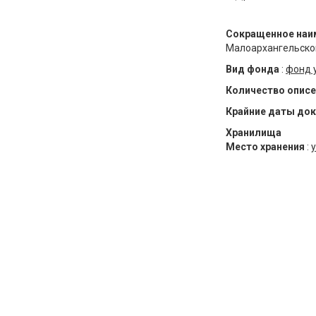
Сокращенное наи
Малоархангельско
Вид фонда
:
фонд 
Количество описе
Крайние даты до
Хранилища
Место хранения
:
у