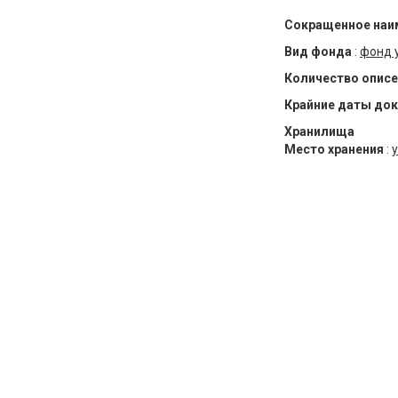
Сокращенное наи
Вид фонда
:
фонд 
Количество описе
Крайние даты до
Хранилища
Место хранения
:
у