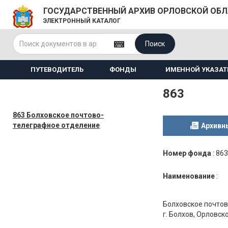
ГОСУДАРСТВЕННЫЙ АРХИВ ОРЛОВСКОЙ ОБ
ЭЛЕКТРОННЫЙ КАТАЛОГ
Поиск
ПУТЕВОДИТЕЛЬ
ФОНДЫ
ИМЕННОЙ УКАЗАТ
863
863 Болховское почтово-
телеграфное отделение
Архивн
Номер фонда
:
863
Наименование
:
Болховское почтов
г. Болхов, Орловск