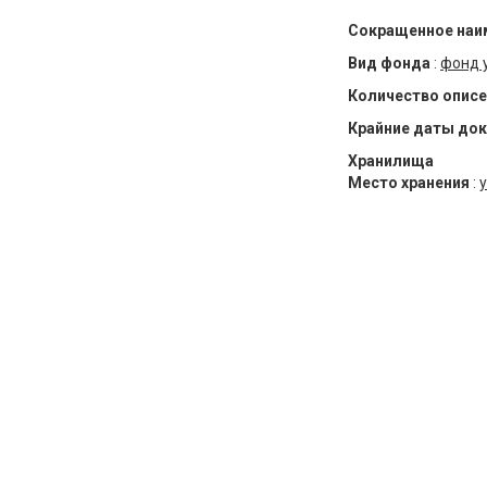
Сокращенное наи
Вид фонда
:
фонд 
Количество описе
Крайние даты до
Хранилища
Место хранения
:
у