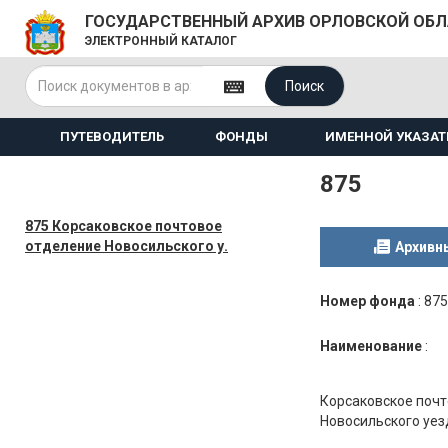
ГОСУДАРСТВЕННЫЙ АРХИВ ОРЛОВСКОЙ ОБ
ЭЛЕКТРОННЫЙ КАТАЛОГ
Поиск
ПУТЕВОДИТЕЛЬ
ФОНДЫ
ИМЕННОЙ УКАЗАТ
875
875 Корсаковское почтовое
отделение Новосильского у.
Архивн
Номер фонда
:
875
Наименование
:
Корсаковское почт
Новосильского уез