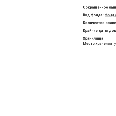
Сокращенное наи
Вид фонда
:
фонд 
Количество описе
Крайние даты до
Хранилища
Место хранения
:
у