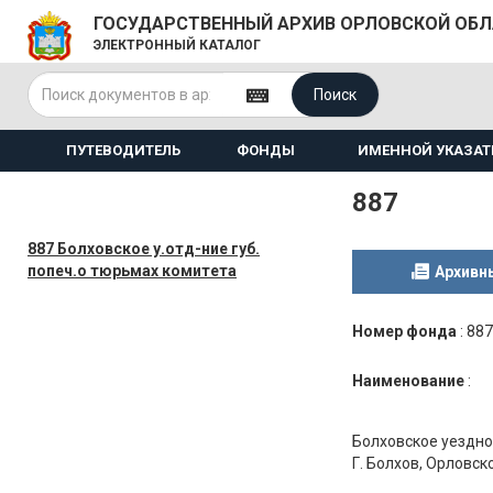
ГОСУДАРСТВЕННЫЙ АРХИВ ОРЛОВСКОЙ ОБ
ЭЛЕКТРОННЫЙ КАТАЛОГ
Поиск
ПУТЕВОДИТЕЛЬ
ФОНДЫ
ИМЕННОЙ УКАЗАТ
887
887 Болховское у.отд-ние губ.
попеч.о тюрьмах комитета
Архивн
Номер фонда
:
887
Наименование
:
Болховское уездно
Г. Болхов, Орловско