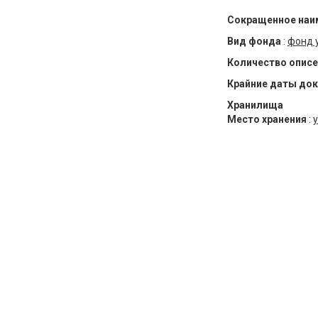
Сокращенное наи
Вид фонда
:
фонд 
Количество описе
Крайние даты до
Хранилища
Место хранения
:
у