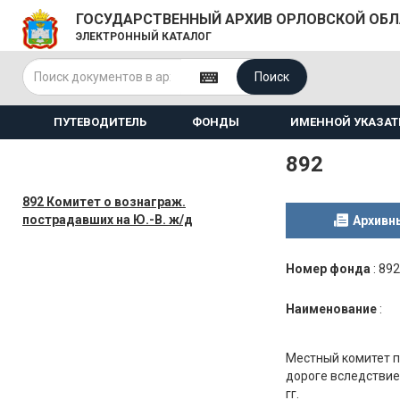
ГОСУДАРСТВЕННЫЙ АРХИВ ОРЛОВСКОЙ ОБ
ЭЛЕКТРОННЫЙ КАТАЛОГ
Поиск
ПУТЕВОДИТЕЛЬ
ФОНДЫ
ИМЕННОЙ УКАЗАТ
892
892 Комитет о вознаграж.
пострадавших на Ю.-В. ж/д
Архивн
Номер фонда
:
892
Наименование
:
Местный комитет 
дороге вследствие
гг.