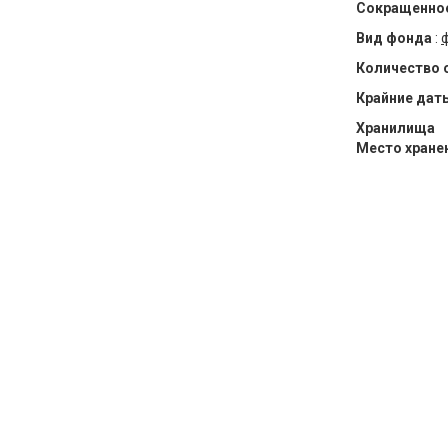
Сокращенное
Вид фонда
:
Количество 
Крайние дат
Хранилища
Место хране