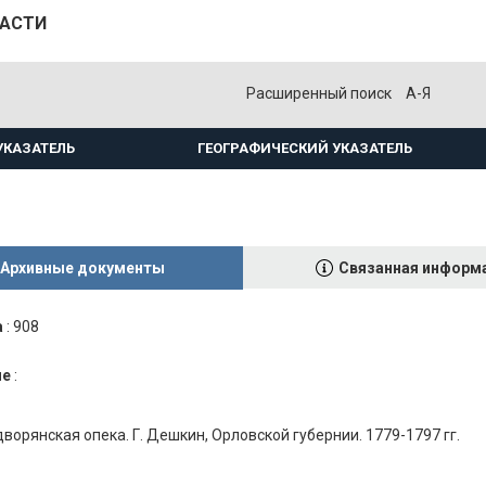
ЛАСТИ
Расширенный поиск
А-Я
УКАЗАТЕЛЬ
ГЕОГРАФИЧЕСКИЙ УКАЗАТЕЛЬ
Архивные документы
Связанная информ
а
:
908
ие
:
орянская опека. Г. Дешкин, Орловской губернии. 1779-1797 гг.