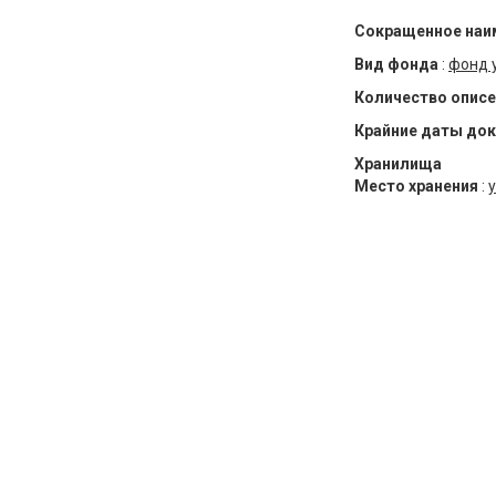
Сокращенное наи
Вид фонда
:
фонд 
Количество описе
Крайние даты до
Хранилища
Место хранения
:
у