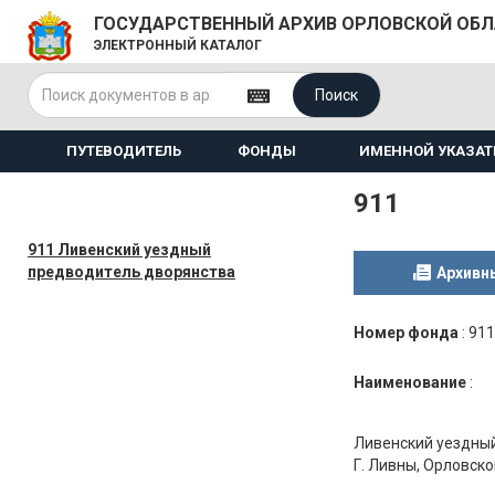
ГОСУДАРСТВЕННЫЙ АРХИВ ОРЛОВСКОЙ ОБ
ЭЛЕКТРОННЫЙ КАТАЛОГ
Поиск
ПУТЕВОДИТЕЛЬ
ФОНДЫ
ИМЕННОЙ УКАЗАТ
911
911 Ливенский уездный
предводитель дворянства
Архивн
Номер фонда
:
911
Наименование
:
Ливенский уездны
Г. Ливны, Орловской