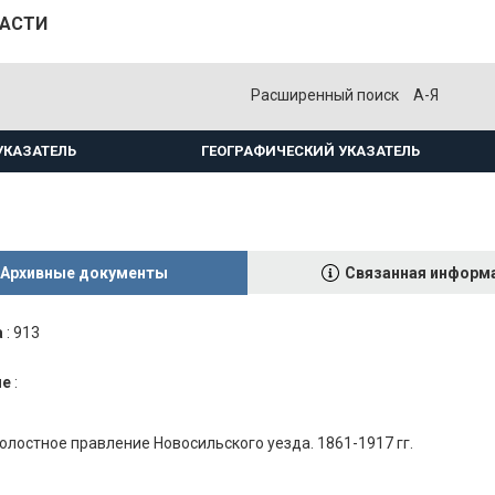
ЛАСТИ
Расширенный поиск
А-Я
УКАЗАТЕЛЬ
ГЕОГРАФИЧЕСКИЙ УКАЗАТЕЛЬ
Архивные документы
Связанная информ
а
:
913
ие
:
олостное правление Новосильского уезда. 1861-1917 гг.