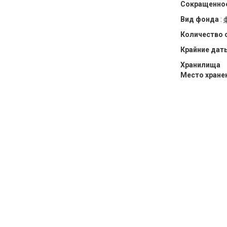
Сокращенное
Вид фонда
:
Количество 
Крайние дат
Хранилища
Место хране