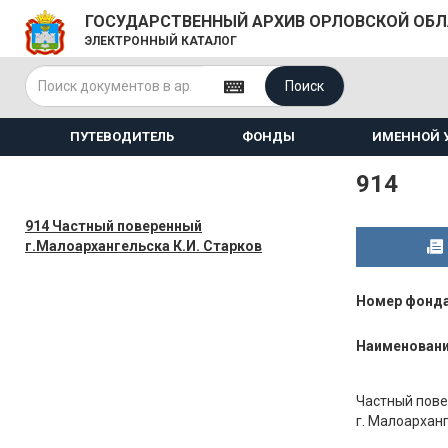
ГОСУДАРСТВЕННЫЙ АРХИВ ОРЛОВСКОЙ ОБ
ЭЛЕКТРОННЫЙ КАТАЛОГ
Поиск
ПУТЕВОДИТЕЛЬ
ФОНДЫ
ИМЕННОЙ 
914
914 Частный поверенный
г.Малоархангельска К.И. Старков
Номер фонд
Наименован
Частный пове
г. Малоархан