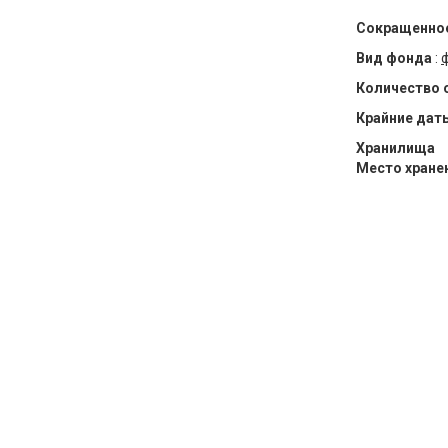
Сокращенное
Вид фонда
:
Количество 
Крайние дат
Хранилища
Место хране