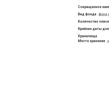
Сокращенное наи
Вид фонда
:
фонд 
Количество описе
Крайние даты до
Хранилища
Место хранения
:
у