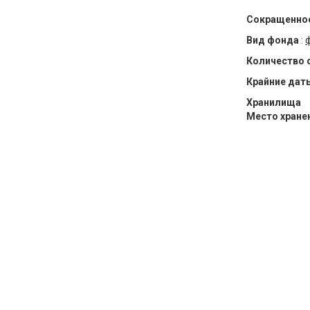
Сокращенное
Вид фонда
:
Количество 
Крайние дат
Хранилища
Место хране