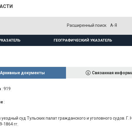
ЛАСТИ
Расширенный поиск
А-Я
УКАЗАТЕЛЬ
ГЕОГРАФИЧЕСКИЙ УКАЗАТЕЛЬ
Архивные документы
Связанная информ
а
:
919
ие
:
уездный суд Тульских палат гражданского и уголовного судов. Г. 
9-1864 гг.