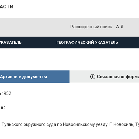
ЛАСТИ
Расширенный поиск
А-Я
УКАЗАТЕЛЬ
ГЕОГРАФИЧЕСКИЙ УКАЗАТЕЛЬ
Архивные документы
Связанная информ
а
:
952
ие
:
Тульского окружного суда по Новосильскому уезду. Г. Новосиль, Т