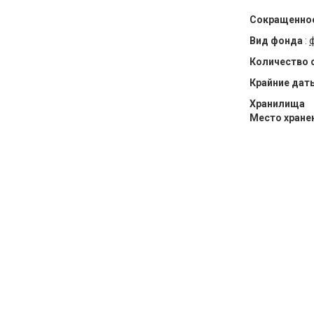
Сокращенное
Вид фонда
:
Количество 
Крайние дат
Хранилища
Место хране