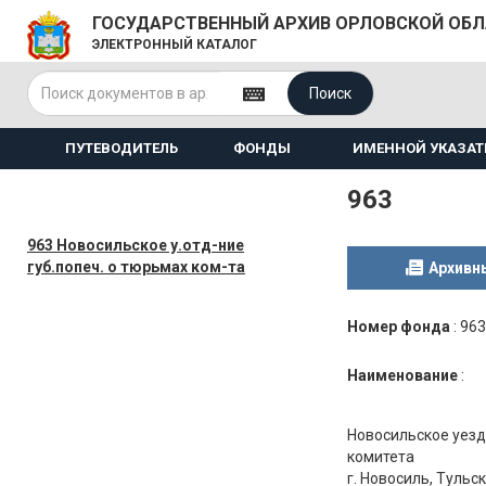
ГОСУДАРСТВЕННЫЙ АРХИВ ОРЛОВСКОЙ ОБ
ЭЛЕКТРОННЫЙ КАТАЛОГ
Поиск
ПУТЕВОДИТЕЛЬ
ФОНДЫ
ИМЕННОЙ УКАЗАТ
963
963 Новосильское у.отд-ние
губ.попеч. о тюрьмах ком-та
Архивн
Номер фонда
:
963
Наименование
:
Новосильское уезд
комитета
г. Новосиль, Тульс