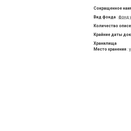
Сокращенное наи
Вид фонда
:
фонд 
Количество описе
Крайние даты до
Хранилища
Место хранения
:
у