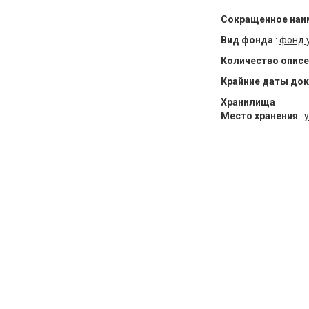
Сокращенное наи
Вид фонда
:
фонд 
Количество описе
Крайние даты до
Хранилища
Место хранения
:
у