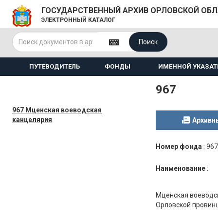
ГОСУДАРСТВЕННЫЙ АРХИВ ОРЛОВСКОЙ ОБ
ЭЛЕКТРОННЫЙ КАТАЛОГ
Поиск
ПУТЕВОДИТЕЛЬ
ФОНДЫ
ИМЕННОЙ УКАЗАТ
967
967 Мценская воеводская
канцелярия
Архивн
Номер фонда
:
967
Наименование
:
Мценская воеводск
Орловской провинц