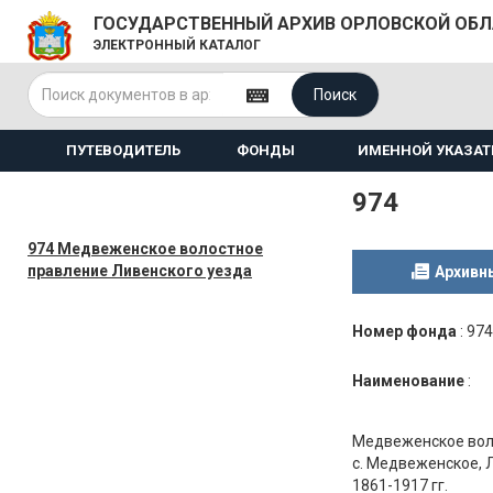
ГОСУДАРСТВЕННЫЙ АРХИВ ОРЛОВСКОЙ ОБ
ЭЛЕКТРОННЫЙ КАТАЛОГ
Поиск
ПУТЕВОДИТЕЛЬ
ФОНДЫ
ИМЕННОЙ УКАЗАТ
974
974 Медвеженское волостное
правление Ливенского уезда
Архивн
Номер фонда
:
974
Наименование
:
Медвеженское воло
с. Медвеженское, 
1861-1917 гг.