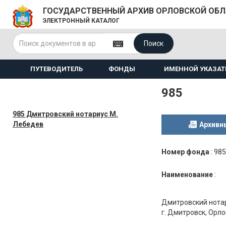
ГОСУДАРСТВЕННЫЙ АРХИВ ОРЛОВСКОЙ ОБ
ЭЛЕКТРОННЫЙ КАТАЛОГ
Поиск
ПУТЕВОДИТЕЛЬ
ФОНДЫ
ИМЕННОЙ УКАЗАТ
985
985 Дмитровский нотариус М.
Лебедев
Архивн
Номер фонда
:
985
Наименование
:
Дмитровский нота
г. Дмитровск, Орл