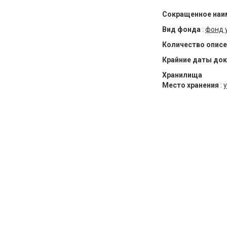
Сокращенное наи
Вид фонда
:
фонд 
Количество описе
Крайние даты до
Хранилища
Место хранения
:
у