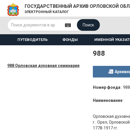
ГОСУДАРСТВЕННЫЙ АРХИВ ОРЛОВСКОЙ ОБ
ЭЛЕКТРОННЫЙ КАТАЛОГ
Поиск
ПУТЕВОДИТЕЛЬ
ФОНДЫ
ИМЕННОЙ УКАЗАТ
988
988 Орловская духовная семинария
Архивн
Номер фонда
:
988
Наименование
:
Орловская духовн
г.. Орел, Орловско
1778-1917 гг.