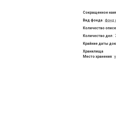
Сокращенное наи
Вид фонда
:
фонд 
Количество описе
Количество дел
:
Крайние даты до
Хранилища
Место хранения
:
у