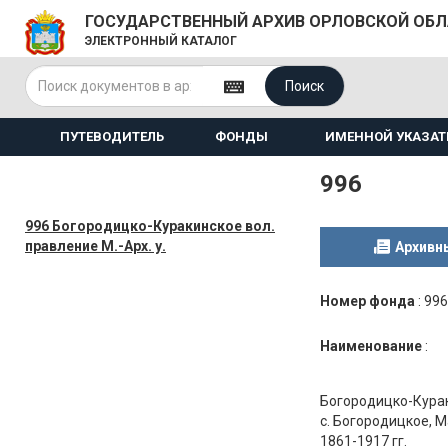
ГОСУДАРСТВЕННЫЙ АРХИВ ОРЛОВСКОЙ ОБ
ЭЛЕКТРОННЫЙ КАТАЛОГ
Поиск
ПУТЕВОДИТЕЛЬ
ФОНДЫ
ИМЕННОЙ УКАЗАТ
996
996 Богородицко-Куракинское вол.
правление М.-Арх. у.
Архивн
Номер фонда
:
996
Наименование
:
Богородицко-Курак
с. Богородицкое, 
1861-1917 гг.