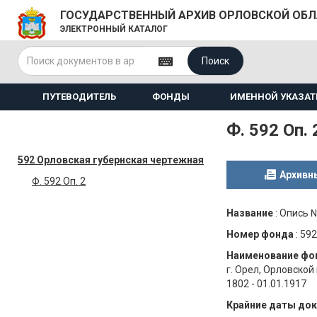
ГОСУДАРСТВЕННЫЙ АРХИВ ОРЛОВСКОЙ ОБ
ЭЛЕКТРОННЫЙ КАТАЛОГ
Поиск
ПУТЕВОДИТЕЛЬ
ФОНДЫ
ИМЕННОЙ УКАЗАТ
Ф. 592 Оп. 
592 Орловская губернская чертежная
Архивн
Ф. 592 Оп. 2
Название
:
Опись 
Номер фонда
:
592
Наименование фо
г. Орел, Орловской
1802 - 01.01.1917
Крайние даты до