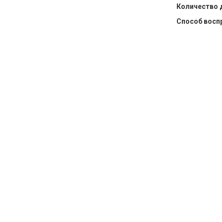
Количество 
Способ восп