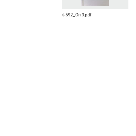
Ф592_Оп.3.pdf