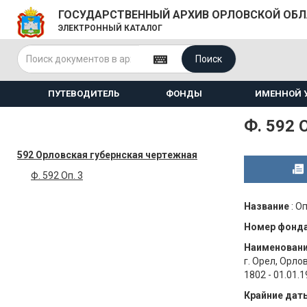
ГОСУДАРСТВЕННЫЙ АРХИВ ОРЛОВСКОЙ ОБ
ЭЛЕКТРОННЫЙ КАТАЛОГ
Поиск
ПУТЕВОДИТЕЛЬ
ФОНДЫ
ИМЕННОЙ 
Ф. 592 О
592 Орловская губернская чертежная
Ф. 592 Оп. 3
Название
:
Оп
Номер фонд
Наименован
г. Орел, Орло
1802 - 01.01.
Крайние дат