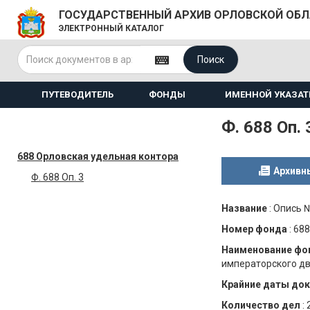
ГОСУДАРСТВЕННЫЙ АРХИВ ОРЛОВСКОЙ ОБ
ЭЛЕКТРОННЫЙ КАТАЛОГ
Поиск
ПУТЕВОДИТЕЛЬ
ФОНДЫ
ИМЕННОЙ УКАЗАТ
Ф. 688 Оп. 
688 Орловская удельная контора
Архивн
Ф. 688 Оп. 3
Название
:
Опись 
Номер фонда
:
688
Наименование фо
императорского дво
Крайние даты до
Количество дел
: