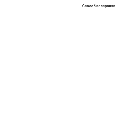
Способ воспроиз