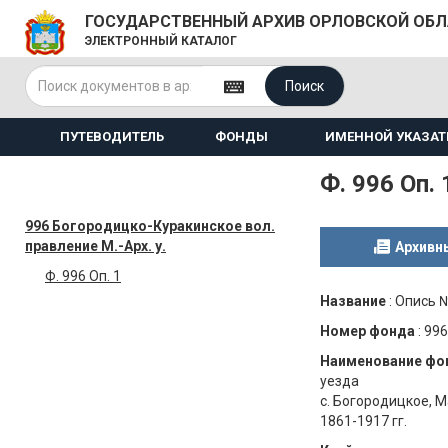
ГОСУДАРСТВЕННЫЙ АРХИВ ОРЛОВСКОЙ ОБ
ЭЛЕКТРОННЫЙ КАТАЛОГ
Поиск
ПУТЕВОДИТЕЛЬ
ФОНДЫ
ИМЕННОЙ УКАЗАТ
Ф. 996 Оп. 
996 Богородицко-Куракинское вол.
правление М.-Арх. у.
Архивн
Ф. 996 Оп. 1
Название
:
Опись 
Номер фонда
:
996
Наименование фо
уезда
с. Богородицкое, 
1861-1917 гг.