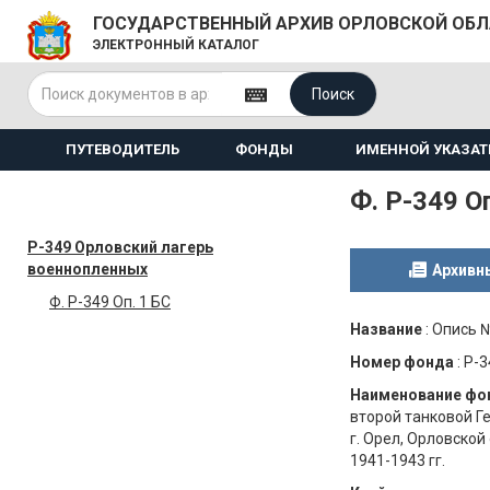
ГОСУДАРСТВЕННЫЙ АРХИВ ОРЛОВСКОЙ ОБ
ЭЛЕКТРОННЫЙ КАТАЛОГ
Поиск
ПУТЕВОДИТЕЛЬ
ФОНДЫ
ИМЕННОЙ УКАЗАТ
Ф. Р-349 Оп
Р-349 Орловский лагерь
военнопленных
Архивн
Ф. Р-349 Оп. 1 БС
Название
:
Опись №
Номер фонда
:
Р-3
Наименование фо
второй танковой Г
г. Орел, Орловской
1941-1943 гг.