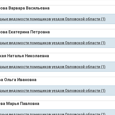
ова Варвара Васильевна
ные ведомости помещиков уездов Орловской области (1)
ова Екатерина Петровна
ные ведомости помещиков уездов Орловской области (1)
кая Наталья Николаевна
ные ведомости помещиков уездов Орловской области (1)
а Ольга Ивановна
ные ведомости помещиков уездов Орловской области (1)
ва Марья Павловна
ные ведомости помещиков уездов Орловской области (1)