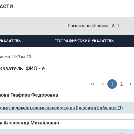
ЛАСТИ
Расширенный поиск
А-Я
УКАЗАТЕЛЬ
ГЕОГРАФИЧЕСКИЙ УКАЗАТЕЛЬ
иска: 1-20 из 40
казатель. ФИО - е
<<
<
1
2
>
ова Глафира Федоровна
ные ведомости помещиков уездов Орловской области (1)
в Александр Михайлович