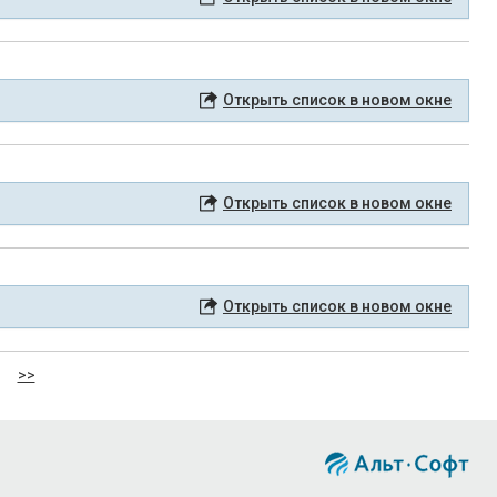
Открыть список в новом окне
Открыть список в новом окне
Открыть список в новом окне
>>