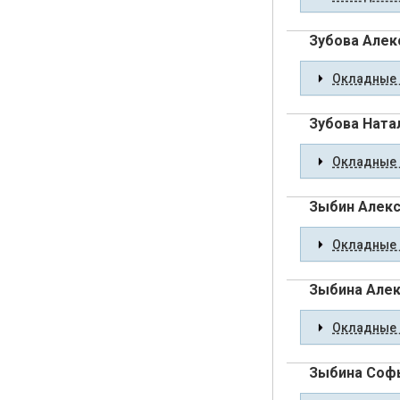
Зубова Алек
Окладные 
Зубова Ната
Окладные 
Зыбин Алек
Окладные 
Зыбина Алек
Окладные 
Зыбина Соф