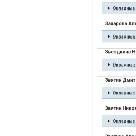
Окладные 
Захарова Ал
Окладные 
Звездкина Н
Окладные 
Звягин Дмит
Окладные 
Звягин Нико
Окладные 