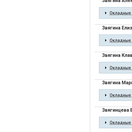
Звягина Але
Окладные 
Звягина Ели
Окладные 
Звягина Кла
Окладные 
Звягина Мар
Окладные 
Звягинцева 
Окладные 