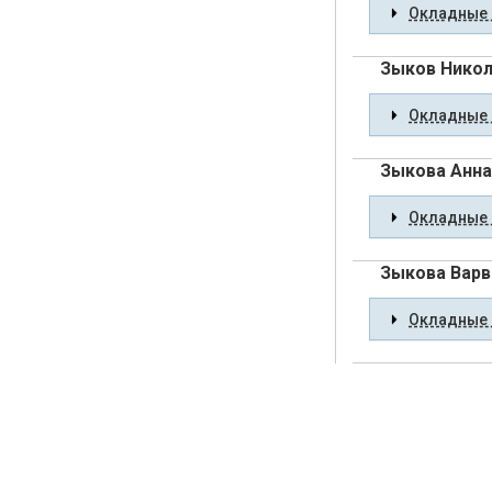
Окладные 
Зыков Никол
Окладные 
Зыкова Анна
Окладные 
Зыкова Варв
Окладные 