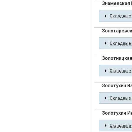
Знаменская 
Окладные 
Золотаревск
Окладные 
Золотницкая
Окладные 
Золотухин В
Окладные 
Золотухин И
Окладные 