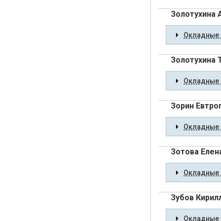
Золотухина 
Окладные 
Золотухина 
Окладные 
Зорин Евтро
Окладные 
Зотова Елен
Окладные 
Зубов Кирил
Окладные 