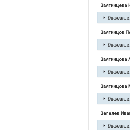
Звягинцева
Окладные 
Звягинцов П
Окладные 
Звягинцова 
Окладные 
Звягинцова 
Окладные 
Зегелев Ива
Окладные 