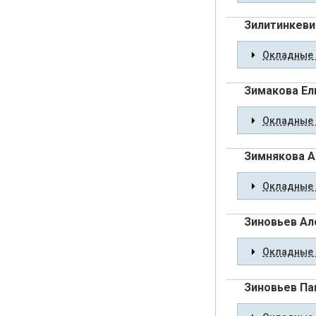
Зилитинкеви
Окладные 
Зимакова Ел
Окладные 
Зимнякова А
Окладные 
Зиновьев Ал
Окладные 
Зиновьев Па