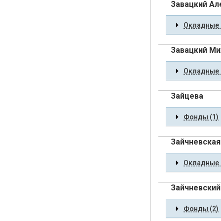
Завацкий Ал
Окладные 
Завацкий Ми
Окладные 
Зайцева
Фонды (1)
Зайчневская
Окладные 
Зайчневский 
Фонды (2)