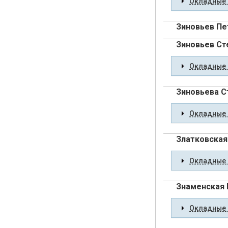
Окладные 
Зиновьев Пе
Зиновьев Ст
Окладные 
Зиновьева С
Окладные 
Златковская
Окладные 
Знаменская 
Окладные 