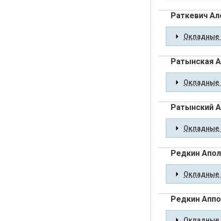
Раткевич Ал
Окладные 
Ратынская 
Окладные 
Ратынский А
Окладные 
Редкин Апол
Окладные 
Редкин Аппо
Окладные 