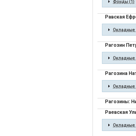
Фонды (1)
Равская Ефр
Окладные 
Рагозин Пет
Окладные 
Рагозина На
Окладные 
Рагозины: Н
Раевская Ул
Окладные 