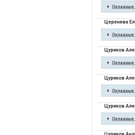
Окладные 
Церенева Ел
Окладные 
Цуриков Але
Окладные 
Цуриков Але
Окладные 
Цуриков Але
Окладные 
Цуриков Анд