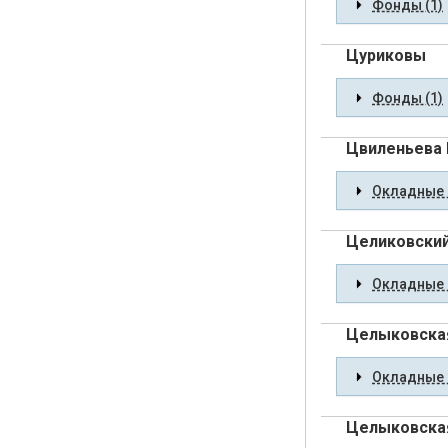
Фонды (1)
Цуриковы
Фонды (1)
Цвиленьева 
Окладные 
Целиковский
Окладные 
Целыковская
Окладные 
Целыковская