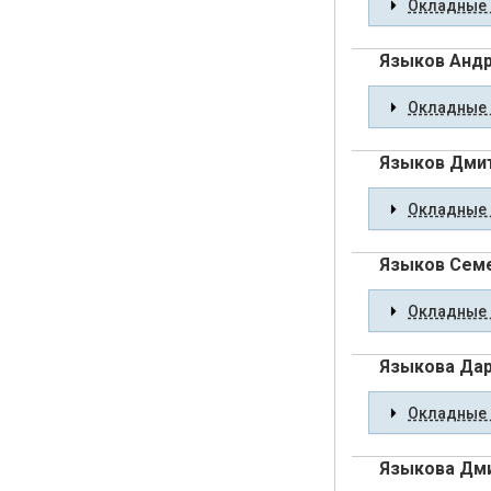
Окладные 
Языков Анд
Окладные 
Языков Дми
Окладные 
Языков Сем
Окладные 
Языкова Дар
Окладные 
Языкова Дм