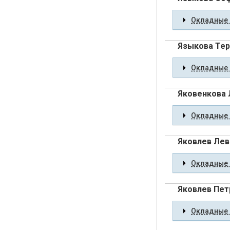
Окладные 
Языкова Тер
Окладные 
Яковенкова 
Окладные 
Яковлев Лев
Окладные 
Яковлев Пет
Окладные 