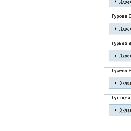
Оклад
Гурова 
Оклад
Гурьев 
Оклад
Гусева 
Оклад
Гуттцей
Оклад