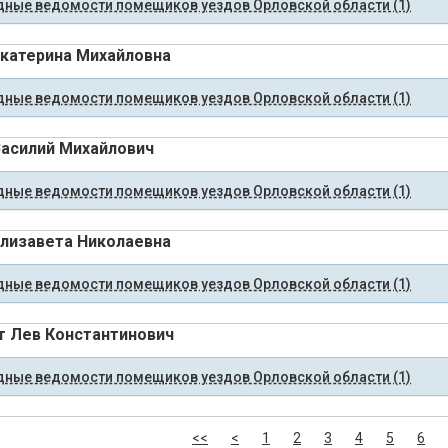
ные ведомости помещиков уездов Орловской области (1)
Екатерина Михайловна
ные ведомости помещиков уездов Орловской области (1)
Василий Михайлович
ные ведомости помещиков уездов Орловской области (1)
Елизавета Николаевна
ные ведомости помещиков уездов Орловской области (1)
т Лев Константинович
ные ведомости помещиков уездов Орловской области (1)
<<
<
1
2
3
4
5
6