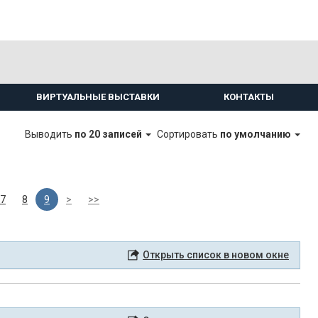
ВИРТУАЛЬНЫЕ ВЫСТАВКИ
КОНТАКТЫ
Выводить
по 20 записей
Сортировать
по умолчанию
7
8
9
>
>>
Открыть список в новом окне