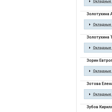
Окладные 
Золотухина 
Окладные 
Золотухина 
Окладные 
Зорин Евтро
Окладные 
Зотова Елен
Окладные 
Зубов Кирил