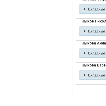
Окладные 
Зыков Никол
Окладные 
Зыкова Анна
Окладные 
Зыкова Варв
Окладные 