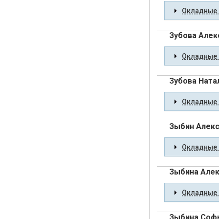
Окладные 
Зубова Алек
Окладные 
Зубова Ната
Окладные 
Зыбин Алек
Окладные 
Зыбина Алек
Окладные 
Зыбина Соф