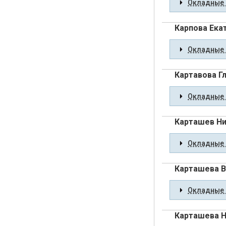
Окладные 
Карпова Ека
Окладные 
Картавова Г
Окладные 
Карташев Н
Окладные 
Карташева В
Окладные 
Карташева Н