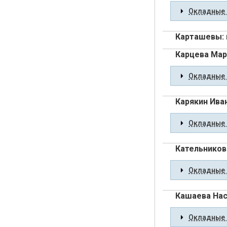
Окладные 
Карташевы:
Карцева Мар
Окладные 
Карякин Ива
Окладные 
Кательников
Окладные 
Кашаева Нас
Окладные 