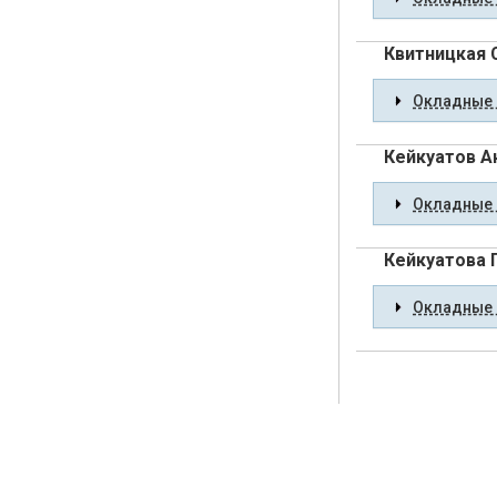
Квитницкая 
Окладные 
Кейкуатов А
Окладные 
Кейкуатова 
Окладные 