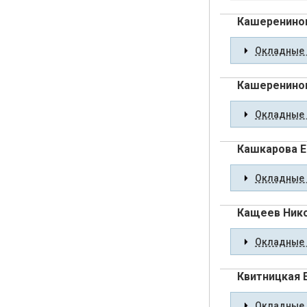
Кашеренинов
Окладные 
Кашеренинов
Окладные 
Кашкарова Е
Окладные 
Кащеев Ник
Окладные 
Квитницкая 
Окладные 