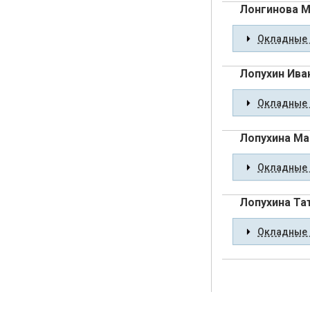
Лонгинова М
Окладные 
Лопухин Ива
Окладные 
Лопухина Ма
Окладные 
Лопухина Та
Окладные 