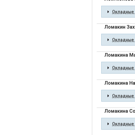
Окладные 
Ломакин Зах
Окладные 
Ломакина Ма
Окладные 
Ломакина Н
Окладные 
Ломакина Со
Окладные 