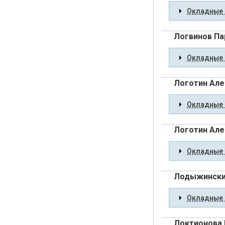
Окладные 
Логвинов Па
Окладные 
Логотин Але
Окладные 
Логотин Але
Окладные 
Лодыжинский
Окладные 
Локтионова 