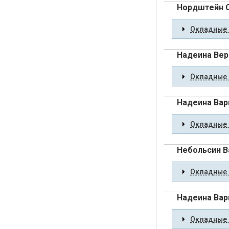
Нордштейн С
Окладные 
Надеина Вер
Окладные 
Надеина Вар
Окладные 
Небольсин В
Окладные 
Надеина Вар
Окладные 