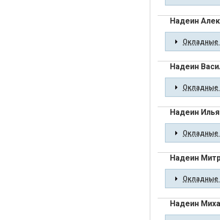
Надеин Алек
Окладные 
Надеин Васи
Окладные 
Надеин Илья
Окладные 
Надеин Мит
Окладные 
Надеин Миха