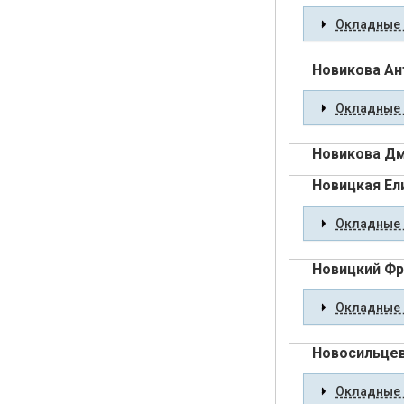
Окладные 
Новикова Ан
Окладные 
Новикова Д
Новицкая Ел
Окладные 
Новицкий Фр
Окладные 
Новосильцев
Окладные 