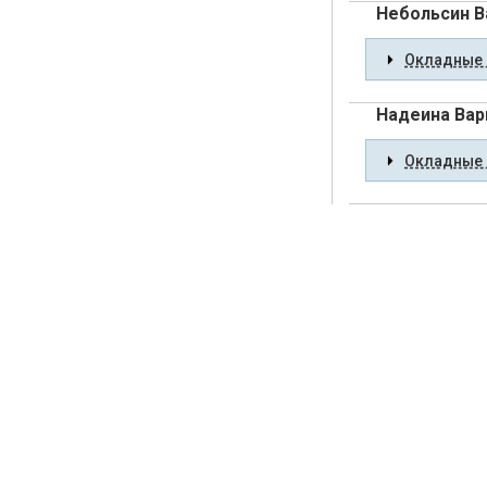
Небольсин В
Окладные 
Надеина Вар
Окладные 