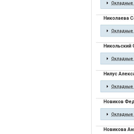
Окладные 
Николаева 
Окладные 
Никольский 
Окладные 
Нилус Алекс
Окладные 
Новиков Фе
Окладные 
Новикова Ан