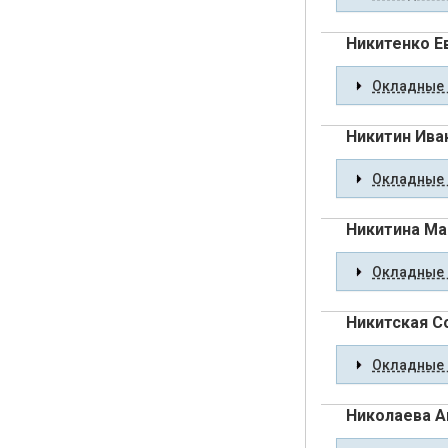
Никитенко Е
Окладные 
Никитин Ива
Окладные 
Никитина М
Окладные 
Никитская С
Окладные 
Николаева А