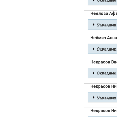
Окладные 
Неелова Афа
Окладные 
Неймич Анна
Окладные 
Некрасов Ва
Окладные 
Некрасов Ни
Окладные 
Некрасов Ни