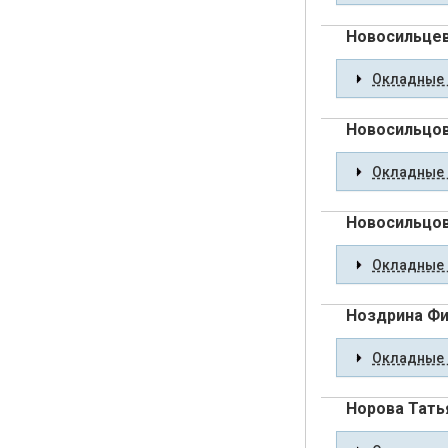
Новосильцев
Окладные 
Новосильцов
Окладные 
Новосильцов
Окладные 
Ноздрина Ф
Окладные 
Норова Тать