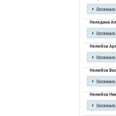
Окладные 
Неледина Ал
Окладные 
Нелюбов Аре
Окладные 
Нелюбов Вас
Окладные 
Нелюбов Ни
Окладные 