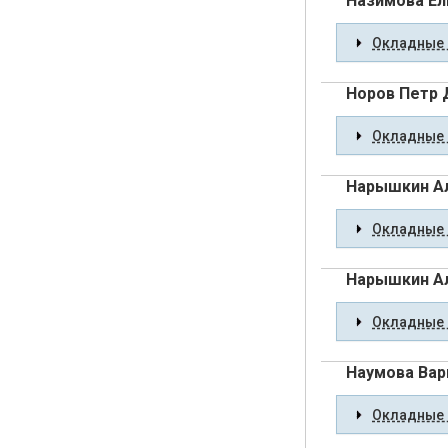
Назимова Ел
Окладные 
Норов Петр 
Окладные 
Нарышкин А
Окладные 
Нарышкин А
Окладные 
Наумова Вар
Окладные 