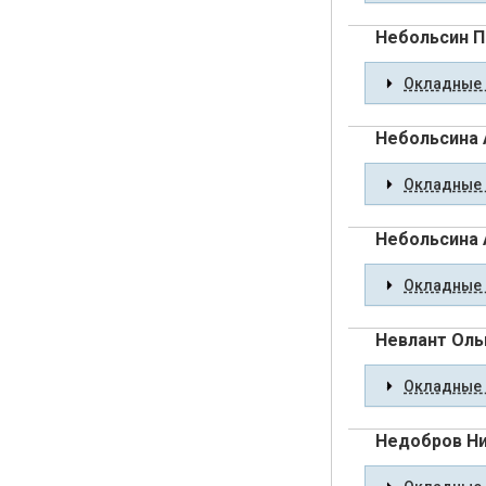
Небольсин П
Окладные 
Небольсина 
Окладные 
Небольсина 
Окладные 
Невлант Оль
Окладные 
Недобров Н