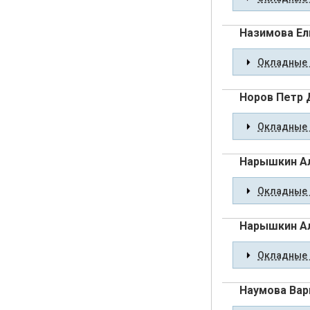
Назимова Ел
Окладные 
Норов Петр 
Окладные 
Нарышкин А
Окладные 
Нарышкин А
Окладные 
Наумова Вар