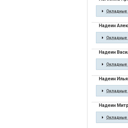
Окладные 
Надеин Алек
Окладные 
Надеин Васи
Окладные 
Надеин Илья
Окладные 
Надеин Мит
Окладные 