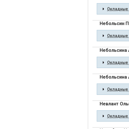
Окладные 
Небольсин П
Окладные 
Небольсина 
Окладные 
Небольсина 
Окладные 
Невлант Оль
Окладные 