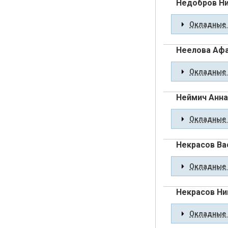
Недобров Н
Окладные 
Неелова Афа
Окладные 
Неймич Анна
Окладные 
Некрасов Ва
Окладные 
Некрасов Ни
Окладные 