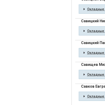
Окладные 
Савицкий Ни
Окладные 
Савицкий Па
Окладные 
Савищев Ми
Окладные 
Савков Евгр
Окладные 