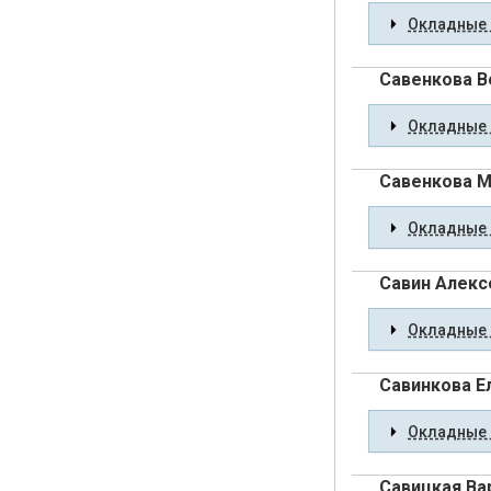
Окладные 
Савенкова В
Окладные 
Савенкова М
Окладные 
Савин Алекс
Окладные 
Савинкова Е
Окладные 
Савицкая Ва