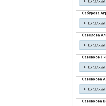
Окладные 
Сабурова Аг
Окладные 
Савелова Ал
Окладные 
Савенков Ни
Окладные 
Савенкова А
Окладные 
Савенкова В